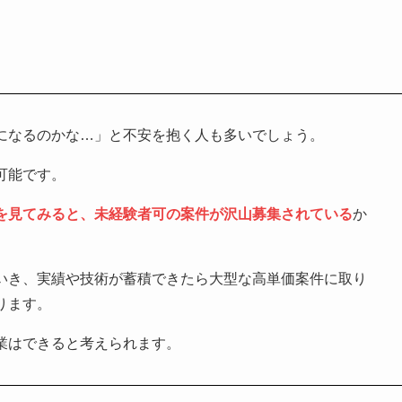
！
になるのかな…」と不安を抱く人も多いでしょう。
可能です。
を見てみると、未経験者可の案件が沢山募集されている
か
いき、実績や技術が蓄積できたら大型な高単価案件に取り
ります。
業はできると考えられます。