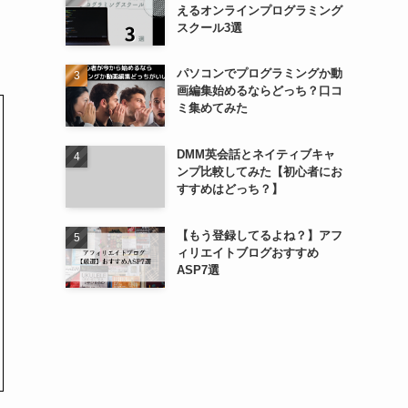
えるオンラインプログラミング
スクール3選
パソコンでプログラミングか動
画編集始めるならどっち？口コ
ミ集めてみた
DMM英会話とネイティブキャ
ンプ比較してみた【初心者にお
すすめはどっち？】
【もう登録してるよね？】アフ
ィリエイトブログおすすめ
ASP7選