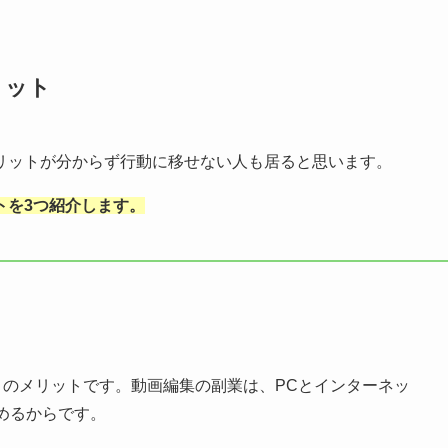
リット
リットが分からず行動に移せない人も居ると思います。
トを3つ紹介します。
目のメリットです。動画編集の副業は、PCとインターネッ
めるからです。