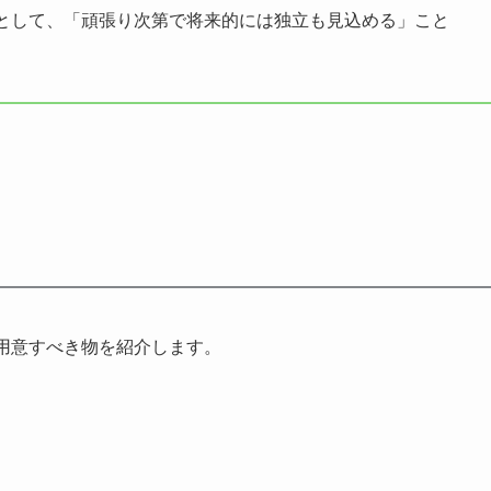
として、「頑張り次第で将来的には独立も見込める」こと
用意すべき物を紹介します。