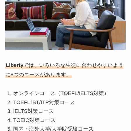
Liberty
では、いろいろな生徒に合わせやすいよう
に8つのコースがあります。
オンラインコース（TOEFL/IELTS対策）
TOEFL iBT/ITP対策コース
IELTS対策コース
TOEIC対策コース
国内・海外大学/大学院受験コース