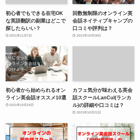
初心者でもできる在宅OK
回数無制限のオンライン英
な英語翻訳の副業はどこで
会話ネイティブキャンプの
探したらいい？
口コミや評判は？
2021年11月7日
2021年10月28日
初心者から始められるオン
カフェ気分が味わえる英会
ライン英会話オススメ10選
話スクールLanCul(ランカ
ル)の詳細や口コミは？
2021年10月24日
2021年10月21日