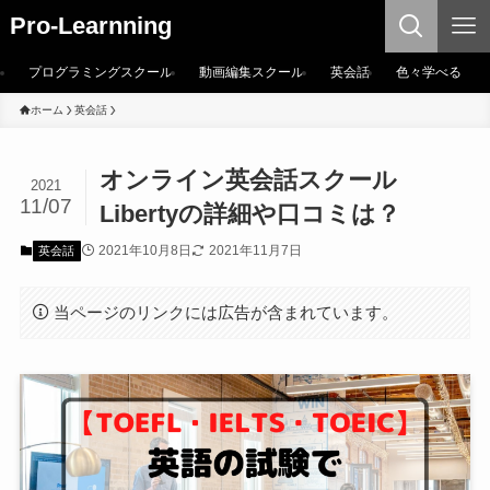
Pro-Learnning
プログラミングスクール
動画編集スクール
英会話
色々学べる
ホーム
英会話
オンライン英会話スクール
2021
11/07
Libertyの詳細や口コミは？
2021年10月8日
2021年11月7日
英会話
当ページのリンクには広告が含まれています。