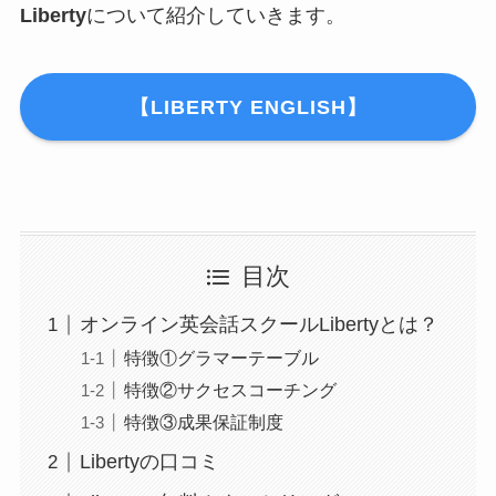
Liberty
について紹介していきます。
【LIBERTY ENGLISH】
目次
オンライン英会話スクールLibertyとは？
特徴①グラマーテーブル
特徴②サクセスコーチング
特徴③成果保証制度
Libertyの口コミ