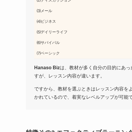
⑵ディスカッション
⑶メール
⑷ビジネス
⑸デイリーライフ
⑹サバイバル
⑺ベーシック
Hanaso Biz
は、教材が多く自分の目的にあっ
すが、レッスン内容が違います。
ですから、教材を選ぶときはレッスン内容を
かれているので、着実なレベルアップが可能