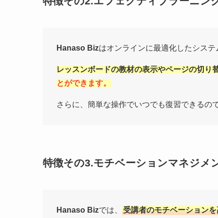
特徴その2.エフェクティブラーニン
Hanaso Biz
はオンラインに最適化したシステ
レッスンボードの教材の表示やページの切り
とができます。
さらに、簡単な操作でいつでも復習できるの
特徴その3.モチベーションマネジメ
Hanaso Biz
では、
受講者のモチベーションを