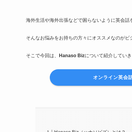
海外生活や海外出張などで困らないように英会話
そんなお悩みをお持ちの方々にオススメなのがビ
そこで今回は、
Hanaso Biz
について紹介していき
オンライン英会話 