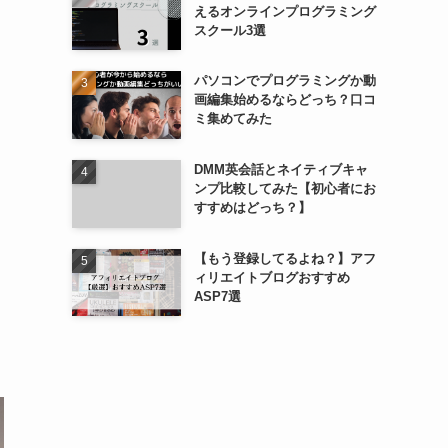
えるオンラインプログラミング
スクール3選
パソコンでプログラミングか動
画編集始めるならどっち？口コ
ミ集めてみた
DMM英会話とネイティブキャ
ンプ比較してみた【初心者にお
すすめはどっち？】
【もう登録してるよね？】アフ
ィリエイトブログおすすめ
ASP7選