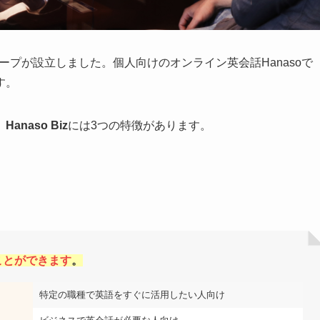
フープが設立しました。個人向けのオンライン英会話Hanasoで
す。
。
Hanaso Biz
には3つの特徴があります。
ことができます
。
特定の職種で英語をすぐに活用したい人向け