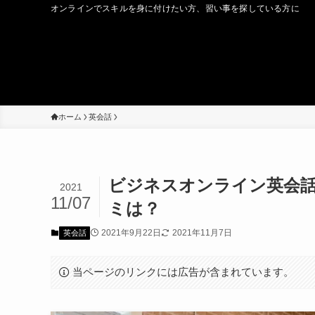
オンラインでスキルを身に付けたい方、習い事を探している方に
ホーム
英会話
ビジネスオンライン英会話H
2021
11/07
ミは？
2021年9月22日
2021年11月7日
英会話
当ページのリンクには広告が含まれています。