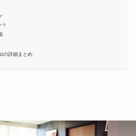
グ
ント
金
Bizの詳細まとめ