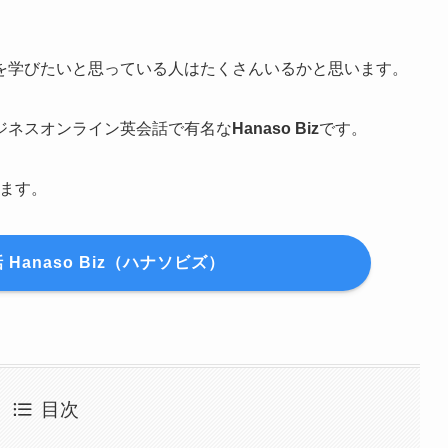
を学びたいと思っている人はたくさんいるかと思います。
ジネスオンライン英会話で有名な
Hanaso Biz
です。
ます。
Hanaso Biz（ハナソビズ）
目次