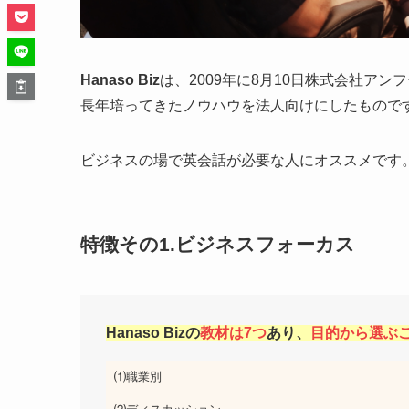
Hanaso Biz
は、2009年に8月10日株式会社アン
長年培ってきたノウハウを法人向けにしたもので
ビジネスの場で英会話が必要な人にオススメです
特徴その1.ビジネスフォーカス
Hanaso Biz
の
教材は7つ
あり、
目的から選ぶ
⑴職業別