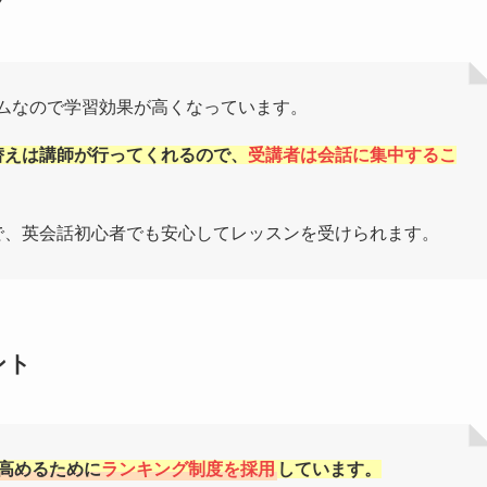
グ
ムなので学習効果が高くなっています。
替えは講師が行ってくれるので、
受講者は会話に集中するこ
で、英会話初心者でも安心してレッスンを受けられます。
ント
高めるために
ランキング制度を採用
しています。