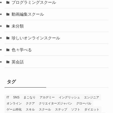
プログラミングスクール
動画編集スクール
未分類
珍しいオンラインスクール
色々学べる
英会話
タグ
IT
SNS
まこなり
アカデミー
イングリッシュ
エンジニア
オンライン
ククア
クリエイターズジャパン
グローバル
ゲーム特化
スキル
スクール
ステップ
ソフト
ダイエット