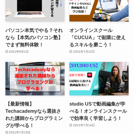
パソコン本気でやる？それ
オンラインスクール
なら【本気のパソコン塾】
「CUCUA」で副業に使え
でまず無料体験！
るスキルを磨こう！
2021年9月1日
2021年7月22日
【最新情報】
studio USで動画編集が学
Techacademyなら選抜さ
べる！オンラインスクール
れた講師からプログラミン
で効率良く学習しよう！
グが学べる！
2021年7月14日
2021年7月15日