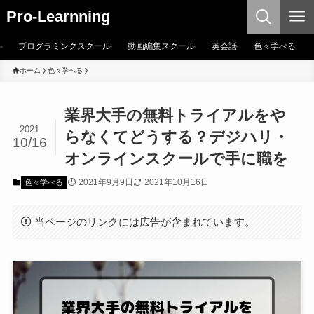
Pro-Learnning
プログラミングスクール
動画編集スクール
英会話
色々学べる
ホーム
色々学べる
業界大手の無料トライアルをや
2021
らなくてどうする？デジハリ・
10/16
オンラインスクールで手に職を
2021年9月9日
2021年10月16日
色々学べる
当ページのリンクには広告が含まれています。