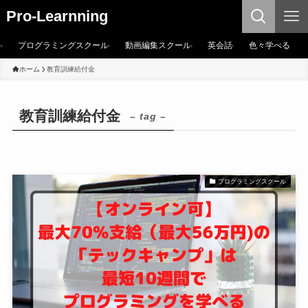
Pro-Learnning
プログラミングスクール
動画編集スクール
英会話
色々学べる
ホーム
教育訓練給付金
教育訓練給付金
– tag –
プログラミングスクール