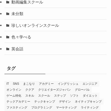
動画編集スクール
未分類
珍しいオンラインスクール
色々学べる
英会話
タグ
IT
SNS
まこなり
アカデミー
イングリッシュ
エンジニア
オンライン
ククア
クリエイターズジャパン
グローバル
ゲーム特化
スキル
スクール
ステップ
ソフト
ダイエット
テックアカデミー
テックキャンプ
デザイン
ネイティブキャンプ
ファスティング
プログラミング
マーケティング
ライティング